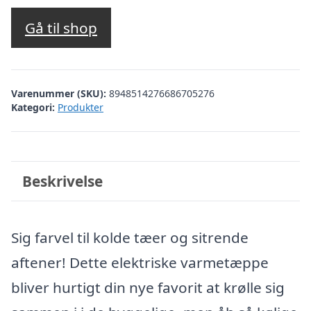
Gå til shop
Varenummer (SKU):
8948514276686705276
Kategori:
Produkter
Beskrivelse
Sig farvel til kolde tæer og sitrende
aftener! Dette elektriske varmetæppe
bliver hurtigt din nye favorit at krølle sig