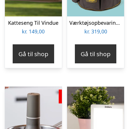
Katteseng Til Vindue
Værktøjsopbevaring til spand
kr.
149,00
kr.
319,00
Gå til shop
Gå til shop