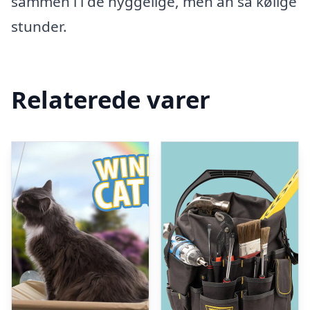
sammen i i de hyggelige, men åh så kølige
stunder.
Relaterede varer