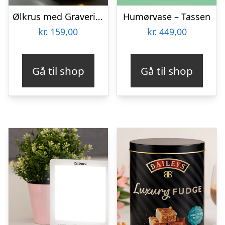
Ølkrus med Gravering – Egen Tekst
Humørvase – Tassen
kr.
159,00
kr.
449,00
Gå til shop
Gå til shop