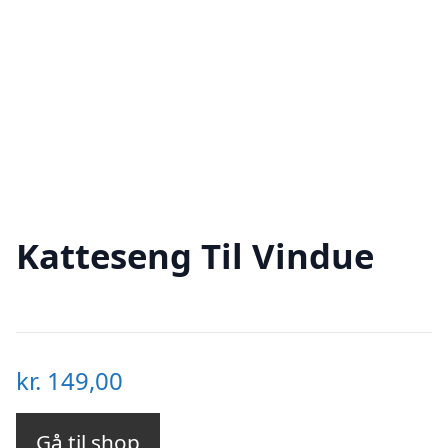
Katteseng Til Vindue
kr.
149,00
Gå til shop