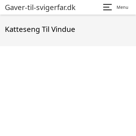
Gaver-til-svigerfar.dk
Menu
Katteseng Til Vindue