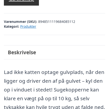
Varenummer (SKU):
8948511119684085112
Kategori:
Produkter
Beskrivelse
Lad ikke katten optage gulvplads, når den
ligger og driver den af på gulvet – kyl den
op i vinduet i stedet! Sugekopperne kan
klare en vægt på op til 10 kg, så selv
tyksakke kan hvile trygt uden at falde ned.