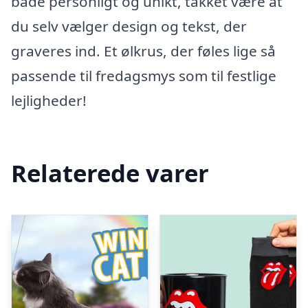
både personligt og unikt, takket være at
du selv vælger design og tekst, der
graveres ind. Et ølkrus, der føles lige så
passende til fredagsmys som til festlige
lejligheder!
Relaterede varer