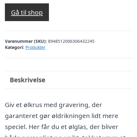
Gå til shop
Varenummer (SKU):
8948512006306432245
Kategori:
Produkter
Beskrivelse
Giv et ølkrus med gravering, der
garanteret gør øldrikningen lidt mere
speciel. Her får du et ølglas, der bliver