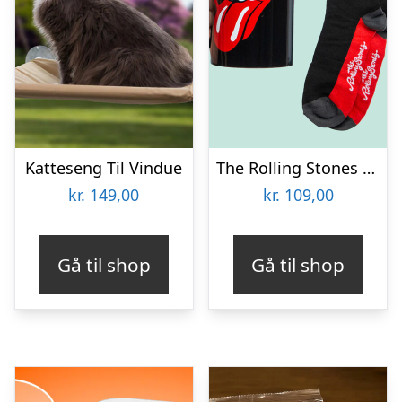
Katteseng Til Vindue
The Rolling Stones Krus & Strømper Gavesæt
kr.
149,00
kr.
109,00
Gå til shop
Gå til shop