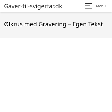
Gaver-til-svigerfar.dk
Menu
Ølkrus med Gravering – Egen Tekst