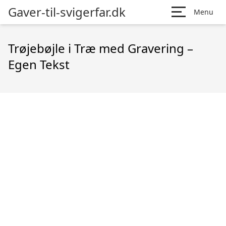
Gaver-til-svigerfar.dk
Menu
Trøjebøjle i Træ med Gravering –
Egen Tekst