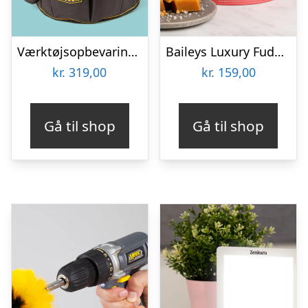
Værktøjsopbevaring til spand
Baileys Luxury Fudge 250 gram
kr.
319,00
kr.
159,00
Gå til shop
Gå til shop