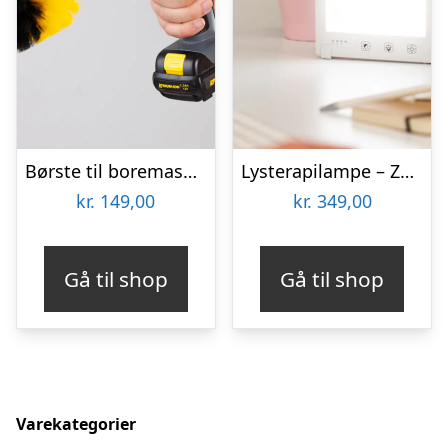
Børste til boremaskine 3-pak – Wibbri
Lysterapilampe – Zenkuru
kr.
149,00
kr.
349,00
Gå til shop
Gå til shop
Varekategorier