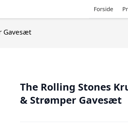
Forside
P
er Gavesæt
The Rolling Stones Kr
& Strømper Gavesæt