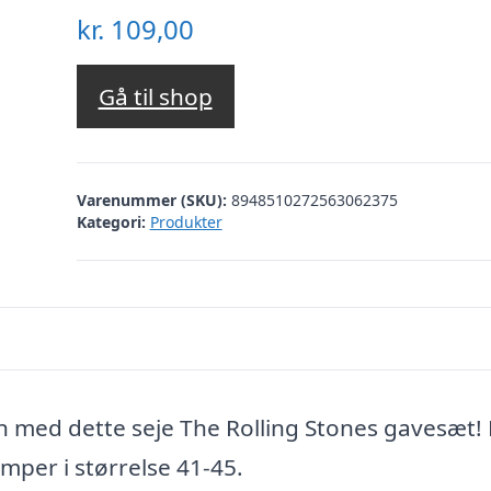
kr.
109,00
Gå til shop
Varenummer (SKU):
8948510272563062375
Kategori:
Produkter
 med dette seje The Rolling Stones gavesæt! 
mper i størrelse 41-45.