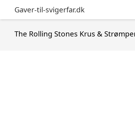
Gaver-til-svigerfar.dk
The Rolling Stones Krus & Strømp