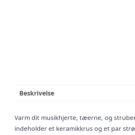
Beskrivelse
Varm dit musikhjerte, tæerne, og struben
indeholder et keramikkrus og et par strø