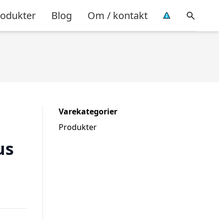
rodukter
Blog
Om / kontakt
Varekategorier
Produkter
us