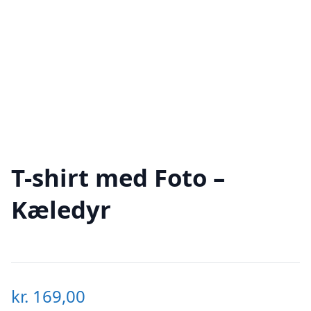
T-shirt med Foto –
Kæledyr
kr.
169,00