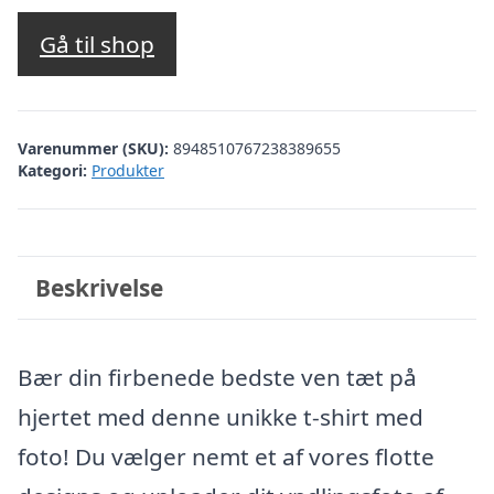
Gå til shop
Varenummer (SKU):
8948510767238389655
Kategori:
Produkter
Beskrivelse
Bær din firbenede bedste ven tæt på
hjertet med denne unikke t-shirt med
foto! Du vælger nemt et af vores flotte