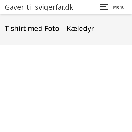
Gaver-til-svigerfar.dk
Menu
T-shirt med Foto – Kæledyr