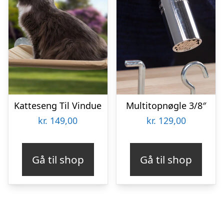
Katteseng Til Vindue
Multitopnøgle 3/8″
kr.
149,00
kr.
129,00
Gå til shop
Gå til shop