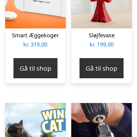
Smart Æggekoger
Sløjfevase
kr.
319,00
kr.
199,00
Gå til shop
Gå til shop