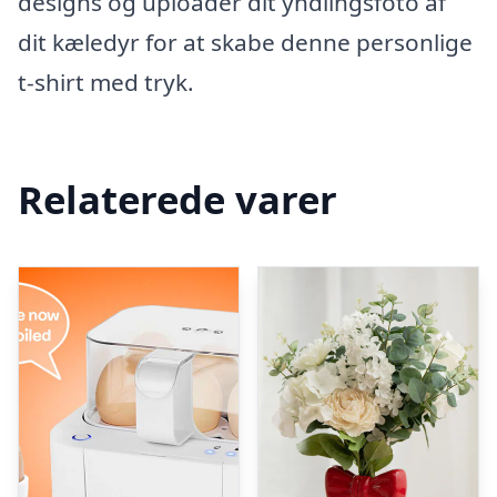
designs og uploader dit yndlingsfoto af
dit kæledyr for at skabe denne personlige
t-shirt med tryk.
Relaterede varer