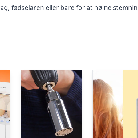
 dag, fødselaren eller bare for at højne stemni