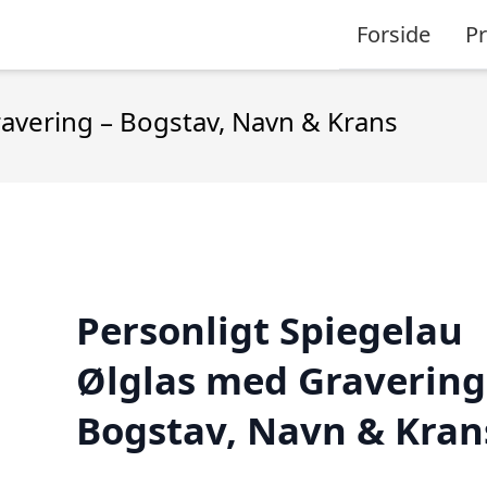
Forside
P
ravering – Bogstav, Navn & Krans
Personligt Spiegelau
Ølglas med Gravering
Bogstav, Navn & Kran