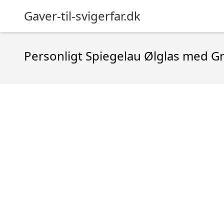
Gaver-til-svigerfar.dk
Personligt Spiegelau Ølglas med G