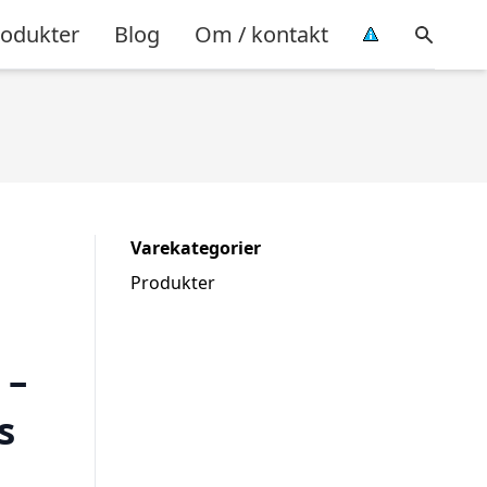
rodukter
Blog
Om / kontakt
Varekategorier
Produkter
 –
s