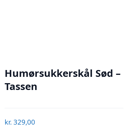
Humørsukkerskål Sød –
Tassen
kr.
329,00