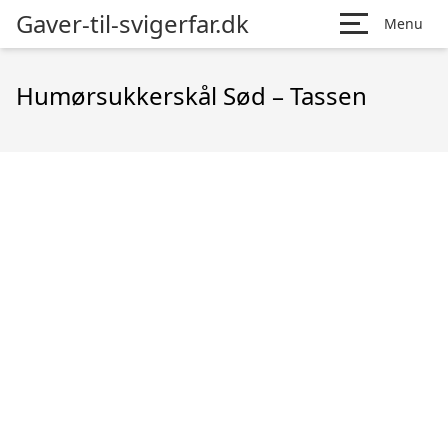
Gaver-til-svigerfar.dk
Menu
Humørsukkerskål Sød – Tassen