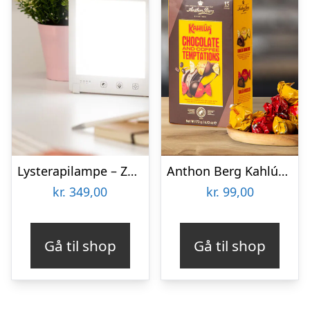
Lysterapilampe – Zenkuru
Anthon Berg Kahlúa Temptations
kr.
349,00
kr.
99,00
Gå til shop
Gå til shop