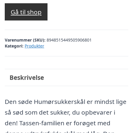
Gå til shop
Varenummer (SKU):
8948515449505906801
Kategori:
Produkter
Beskrivelse
Den søde Humørsukkerskål er mindst lige
så sød som det sukker, du opbevarer i
den! Tassen-familien er forøget med