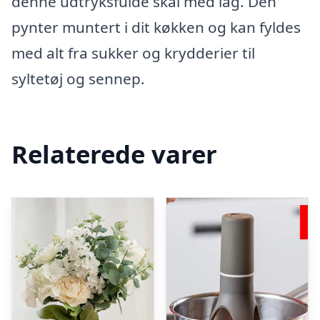
denne udtryksfulde skål med låg. Den
pynter muntert i dit køkken og kan fyldes
med alt fra sukker og krydderier til
syltetøj og sennep.
Relaterede varer