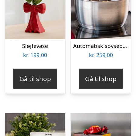
Sløjfevase
Automatisk sovsepisker – Stirr
kr.
199,00
kr.
259,00
Gå til shop
Gå til shop