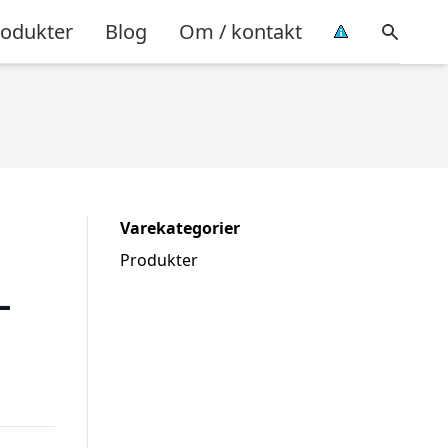
rodukter
Blog
Om / kontakt
Varekategorier
Produkter
–