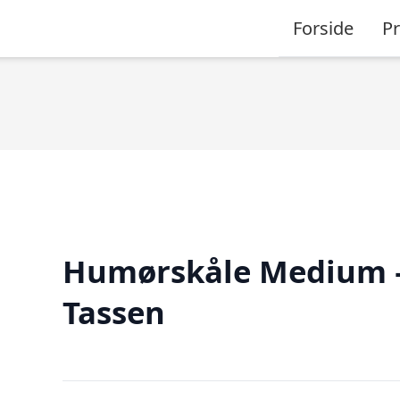
Forside
P
Humørskåle Medium 
Tassen