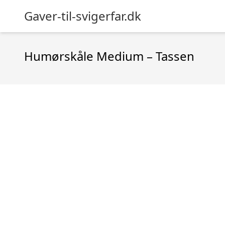
Gaver-til-svigerfar.dk
Humørskåle Medium – Tassen