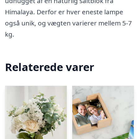
udhugget af en naturlig saltblok fra
Himalaya. Derfor er hver eneste lampe
også unik, og vægten varierer mellem 5-7
kg.
Relaterede varer