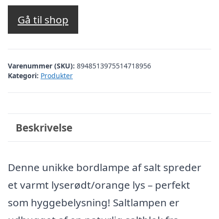
Gå til shop
Varenummer (SKU):
8948513975514718956
Kategori:
Produkter
Beskrivelse
Denne unikke bordlampe af salt spreder
et varmt lyserødt/orange lys – perfekt
som hyggebelysning! Saltlampen er