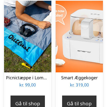
Picnictæppe i Lommeformat – Outlust
Smart Æggekoger
kr.
99,00
kr.
319,00
Gå til shop
Gå til shop