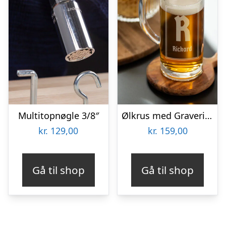
Multitopnøgle 3/8″
Ølkrus med Gravering – Egen Tekst
kr.
129,00
kr.
159,00
Gå til shop
Gå til shop