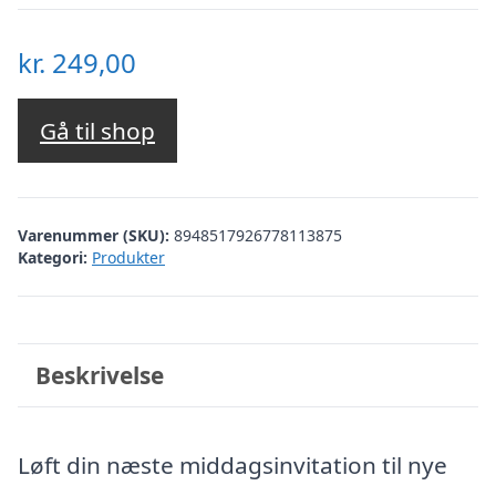
kr.
249,00
Gå til shop
Varenummer (SKU):
8948517926778113875
Kategori:
Produkter
Beskrivelse
Løft din næste middagsinvitation til nye