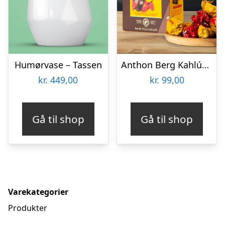
Humørvase – Tassen
Anthon Berg Kahlúa Temptations
kr.
449,00
kr.
99,00
Gå til shop
Gå til shop
Varekategorier
Produkter