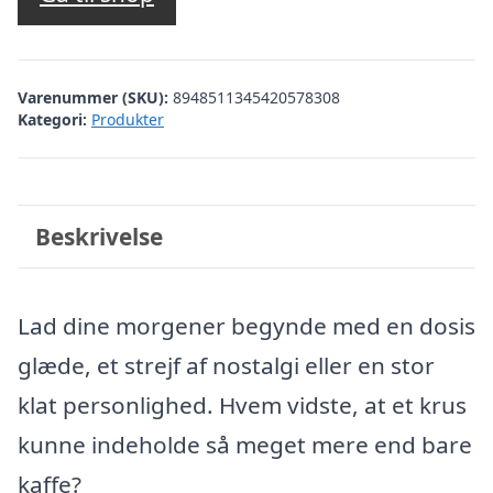
Varenummer (SKU):
8948511345420578308
Kategori:
Produkter
Beskrivelse
Lad dine morgener begynde med en dosis
glæde, et strejf af nostalgi eller en stor
klat personlighed. Hvem vidste, at et krus
kunne indeholde så meget mere end bare
kaffe?