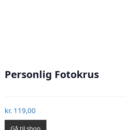
Personlig Fotokrus
kr.
119,00
Gå til shop