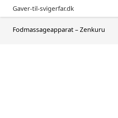
Gaver-til-svigerfar.dk
Fodmassageapparat – Zenkuru