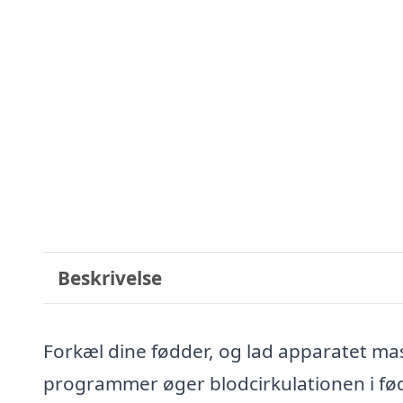
Beskrivelse
Forkæl dine fødder, og lad apparatet mas
programmer øger blodcirkulationen i fød