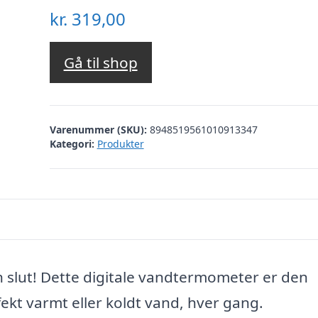
kr.
319,00
Gå til shop
Varenummer (SKU):
8948519561010913347
Kategori:
Produkter
slut! Dette digitale vandtermometer er den
rfekt varmt eller koldt vand, hver gang.