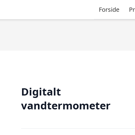
Forside
P
Digitalt
vandtermometer