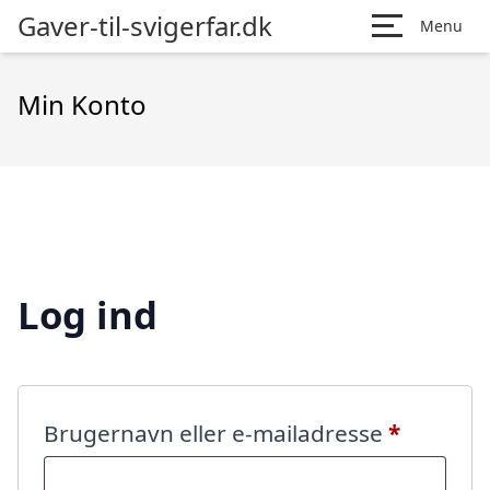
Gaver-til-svigerfar.dk
Menu
Min Konto
Log ind
Påkræve
Brugernavn eller e-mailadresse
*